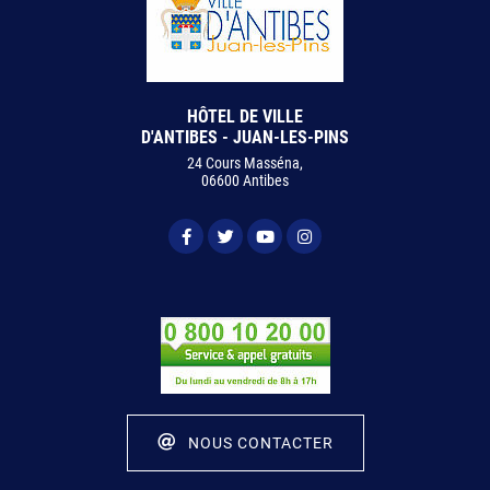
HÔTEL DE VILLE
D'ANTIBES - JUAN-LES-PINS
24 Cours Masséna,
06600 Antibes
NOUS CONTACTER