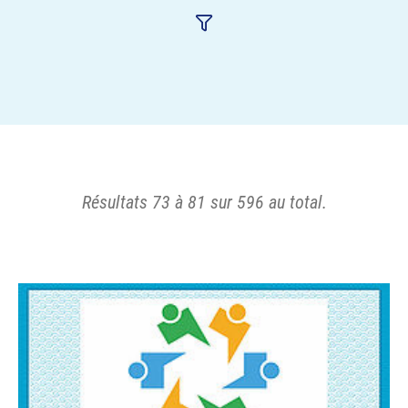
Résultats
73
à
81
sur
596
au total.