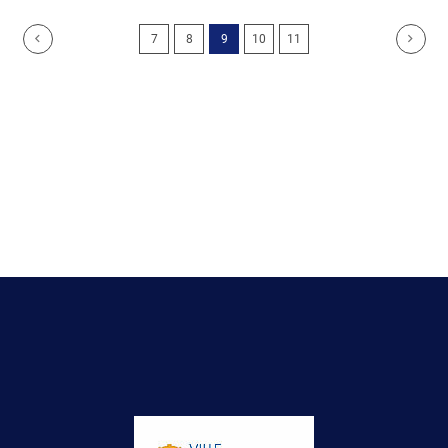
7
8
9
10
11