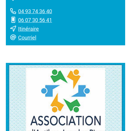
04 93 74 36 40
06 07 30 56 41
Itinéraire
Courriel