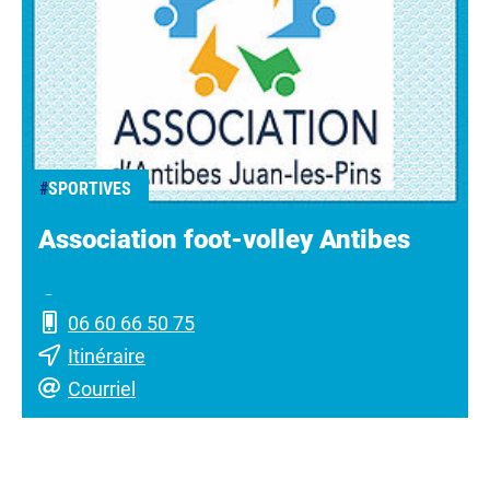
#
SPORTIVES
Association foot-volley Antibes
06 60 66 50 75
Itinéraire
Courriel