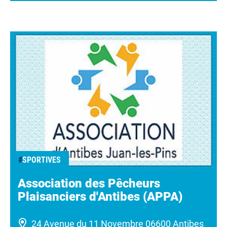
#
SPORTIVES
Association des Pêcheurs
Plaisanciers d'Antibes (APPA)
24 Avenue du 11 Novembre 06600 Antibes