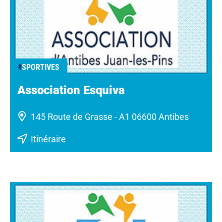
#
SPORTIVES
Association Esquiva
145 Route de Grasse - A1 06600 Antibes
Itinéraire