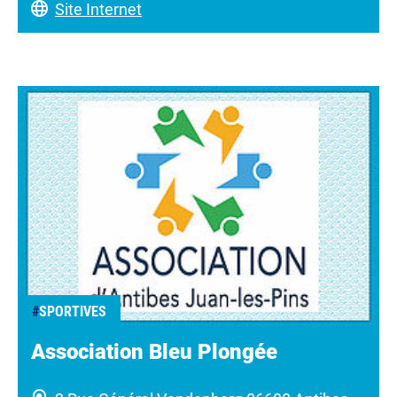
Site Internet
#
SPORTIVES
Association Bleu Plongée