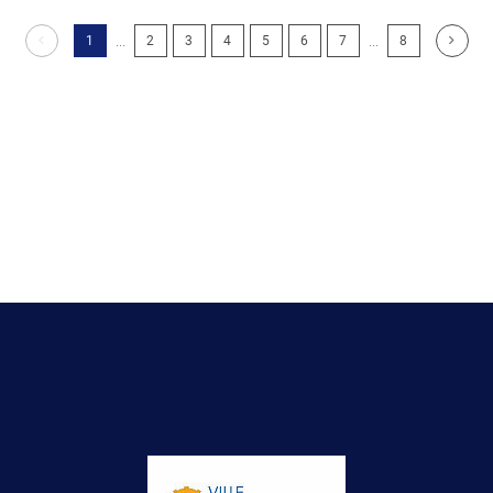
...
...
1
2
3
4
5
6
7
8