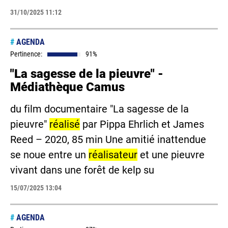
31/10/2025 11:12
#
AGENDA
Pertinence:
91%
"La sagesse de la pieuvre" -
Médiathèque Camus
du film documentaire "La sagesse de la
pieuvre"
réalisé
par Pippa Ehrlich et James
Reed – 2020, 85 min Une amitié inattendue
se noue entre un
réalisateur
et une pieuvre
vivant dans une forêt de kelp su
15/07/2025 13:04
#
AGENDA