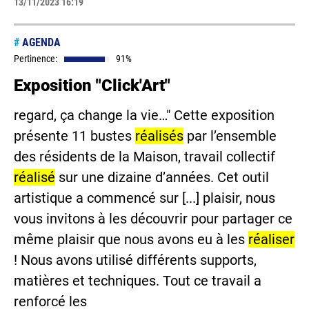
13/11/2023 16:19
#
AGENDA
Pertinence:
91%
Exposition "Click'Art"
regard, ça change la vie…" Cette exposition
présente 11 bustes
réalisés
par l’ensemble
des résidents de la Maison, travail collectif
réalisé
sur une dizaine d’années. Cet outil
artistique a commencé sur [...] plaisir, nous
vous invitons à les découvrir pour partager ce
même plaisir que nous avons eu à les
réaliser
! Nous avons utilisé différents supports,
matières et techniques. Tout ce travail a
renforcé les