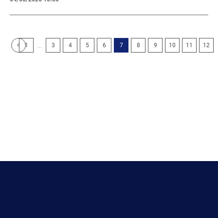
...
1
3
4
5
6
7
8
9
10
11
12