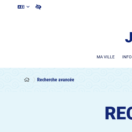
MA VILLE
INFO
Recherche avancée
RE