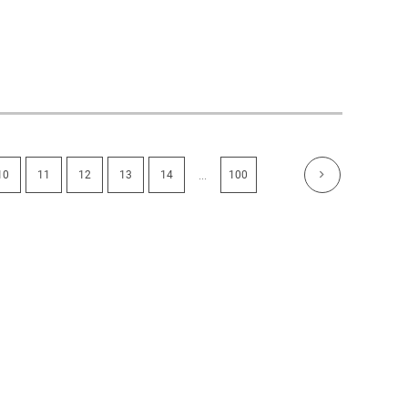
...
10
11
12
13
14
100