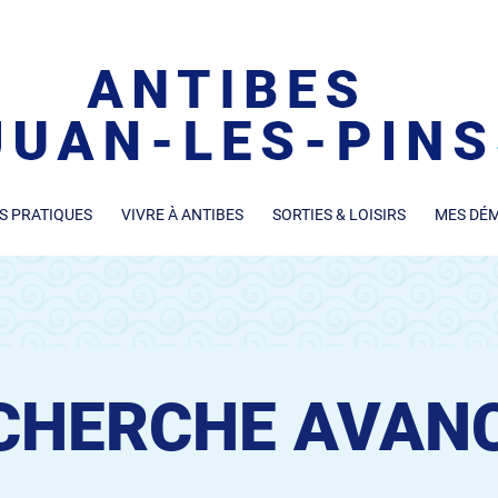
S PRATIQUES
VIVRE À ANTIBES
SORTIES & LOISIRS
MES DÉ
CHERCHE AVAN