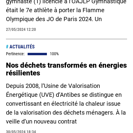
gymnaste (1) licencié à l’OAJLP Gymnastique
était le 7e athlète à porter la Flamme
Olympique des JO de Paris 2024. Un
27/05/2024 12:20
#
ACTUALITÉS
Pertinence:
100%
Nos déchets transformés en énergies
résilientes
Depuis 2008, l’Usine de Valorisation
Énergétique (UVE) d’Antibes se distingue en
convertissant en électricité la chaleur issue
de la valorisation des déchets ménagers. À la
veille d’un nouveau contrat
30/05/2024 18:34