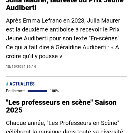
Julia Maurer, lauréate du Prix Jeune
Audiberti
Après Emma Lefranc en 2023, Julia Maurer
est la deuxième antiboise à recevoir le Prix
Jeune Audiberti pour son texte "En-scénés".
Ce qui a fait dire à Géraldine Audiberti : « A
croire qu’il y pousse v
18/10/2024 16:14
#
ACTUALITÉS
Pertinence:
100%
"Les professeurs en scène" Saison
2025
Chaque année, "Les Professeurs en Scène"
célèbrent la musique dans toute sa diversité