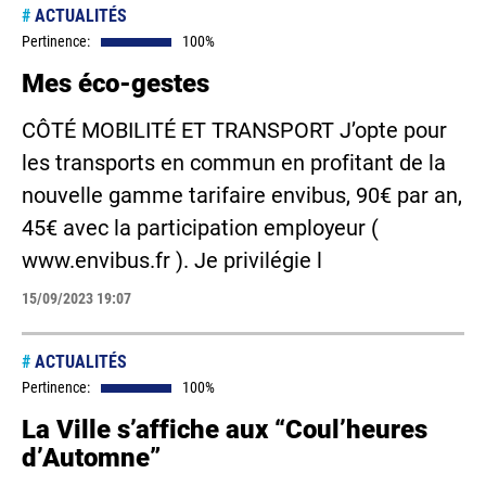
#
ACTUALITÉS
Pertinence:
100%
Mes éco-gestes
CÔTÉ MOBILITÉ ET TRANSPORT J’opte pour
les transports en commun en profitant de la
nouvelle gamme tarifaire envibus, 90€ par an,
45€ avec la participation employeur (
www.envibus.fr ). Je privilégie l
15/09/2023 19:07
#
ACTUALITÉS
Pertinence:
100%
La Ville s’affiche aux “Coul’heures
d’Automne”