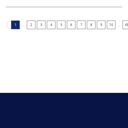
...
...
1
2
3
4
5
6
7
8
9
10
4