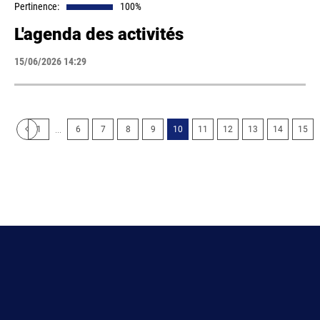
Pertinence:
100%
L'agenda des activités
15/06/2026 14:29
...
1
6
7
8
9
10
11
12
13
14
15