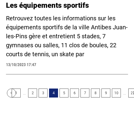
Les équipements sportifs
Retrouvez toutes les informations sur les
équipements sportifs de la ville Antibes Juan-
les-Pins gère et entretient 5 stades, 7
gymnases ou salles, 11 clos de boules, 22
courts de tennis, un skate par
13/10/2023 17:47
...
...
1
2
3
4
5
6
7
8
9
10
2