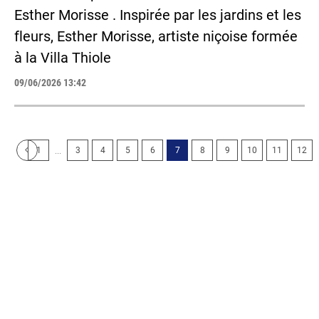
Esther Morisse . Inspirée par les jardins et les
fleurs, Esther Morisse, artiste niçoise formée
à la Villa Thiole
09/06/2026 13:42
...
1
3
4
5
6
7
8
9
10
11
12