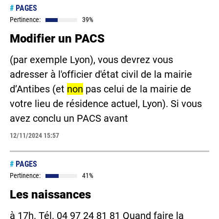
#
PAGES
Pertinence:
39%
Modifier un PACS
(par exemple Lyon), vous devrez vous
adresser à l'officier d'état civil de la mairie
d’Antibes (et
non
pas celui de la mairie de
votre lieu de résidence actuel, Lyon). Si vous
avez conclu un PACS avant
12/11/2024 15:57
#
PAGES
Pertinence:
41%
Les naissances
à 17h. Tél. 04 97 24 81 81 Quand faire la