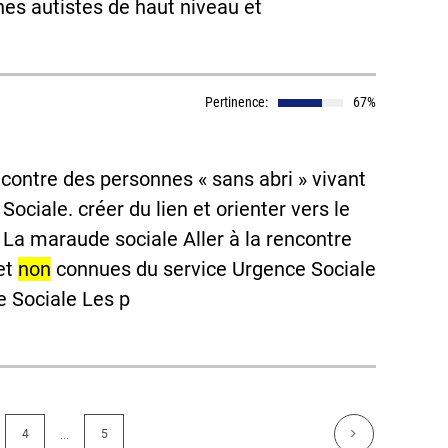
es autistes de haut niveau et
Pertinence:
67%
ncontre des personnes « sans abri » vivant
ciale. créer du lien et orienter vers le
0 La maraude sociale Aller à la rencontre
 et
non
connues du service Urgence Sociale
e Sociale Les p
...
4
5