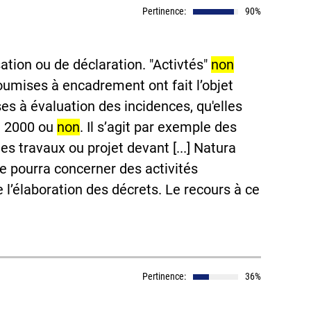
Pertinence:
90%
tion ou de déclaration. "Activtés"
non
umises à encadrement ont fait l’objet
ises à évaluation des incidences, qu'elles
ra 2000 ou
non
. Il s’agit par exemple des
es travaux ou projet devant [...] Natura
le pourra concerner des activités
’élaboration des décrets. Le recours à ce
Pertinence:
36%