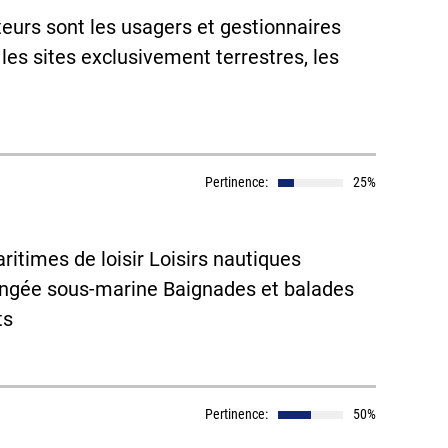
teurs sont les usagers et gestionnaires
 les sites exclusivement terrestres, les
Pertinence:
25%
times de loisir Loisirs nautiques
ngée sous-marine Baignades et balades
ts
Pertinence:
50%