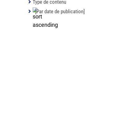
Type de contenu
[Par date de publication]