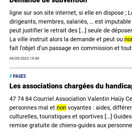
Demande de subvention
ligne sur son site internet, si elle en dispose ; 
dirigeants, membres, salariés, … est imputable 
peut justifier le retrait des [...] seule de dép
La ville instruit alors la demande et peut ou
no
fait l’objet d’un passage en commission et to
04/09/2023 19:00
#
PAGES
Les associations chargées du handica
47 74 84 Courriel Association Valentin Haüy Ce
personnes mal et
non
voyantes : aides, différe
culturelles, touristiques et sportives [...] Guid
remise gratuite de chiens-guides aux personn