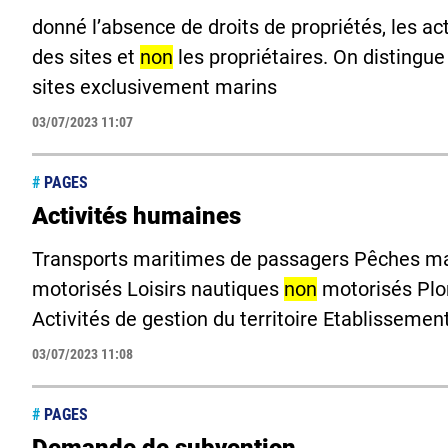
donné l’absence de droits de propriétés, les ac
des sites et
non
les propriétaires. On distingue
sites exclusivement marins
03/07/2023 11:07
#
PAGES
Activités humaines
Transports maritimes de passagers Pêches mari
motorisés Loisirs nautiques
non
motorisés Plo
Activités de gestion du territoire Etablissemen
03/07/2023 11:08
#
PAGES