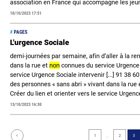
association en France qui accompagne les jeun
10/10/2023 17:51
#
PAGES
L'urgence Sociale
demi-journées par semaine, afin d’aller à la re
dans la rue et
non
connues du service Urgence So
service Urgence Sociale intervenir [...] 91 38 6
des personnes « sans abri » vivant dans la rue
Créer du lien et orienter vers le service Urgenc
13/10/2023 16:30
...
1
2
3