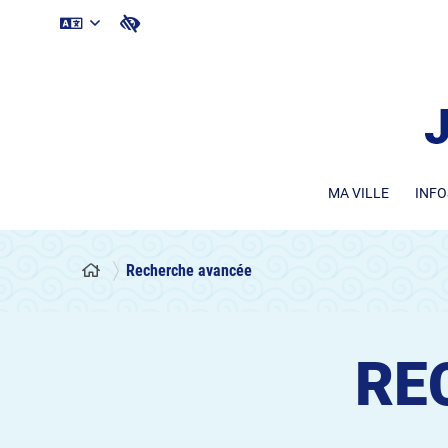
MA VILLE
INFO
Recherche avancée
RE