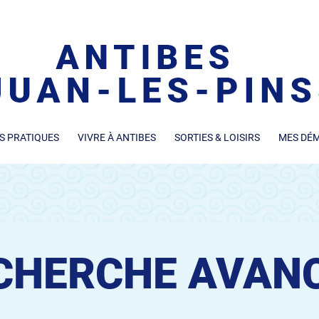
S PRATIQUES
VIVRE À ANTIBES
SORTIES & LOISIRS
MES DÉ
CHERCHE AVAN