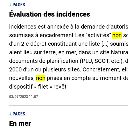
#
PAGES
Évaluation des incidences
incidences est annexée à la demande d’autorisa
soumises à encadrement Les "activités"
non
so
d’un 2 e décret constituant une liste [...] soum
aient lieu sur terre, en mer, dans un site Natu
documents de planification (PLU, SCOT, etc.), d
2000 d’un ou plusieurs sites. Concrètement, el
nouvelles,
non
prises en compte au moment de l
dispositif « filet » revêt
03/07/2023 11:07
#
PAGES
En mer