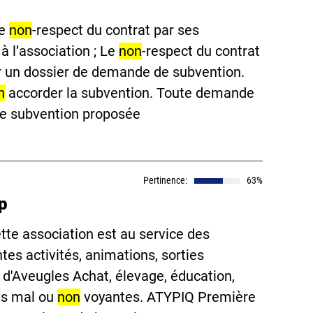
Le
non
-respect du contrat par ses
à l’association ; Le
non
-respect du contrat
oser un dossier de demande de subvention.
n
accorder la subvention. Toute demande
ute subvention proposée
Pertinence:
63%
p
tte association est au service des
ntes activités, animations, sorties
es d'Aveugles Achat, élevage, éducation,
es mal ou
non
voyantes. ATYPIQ Première