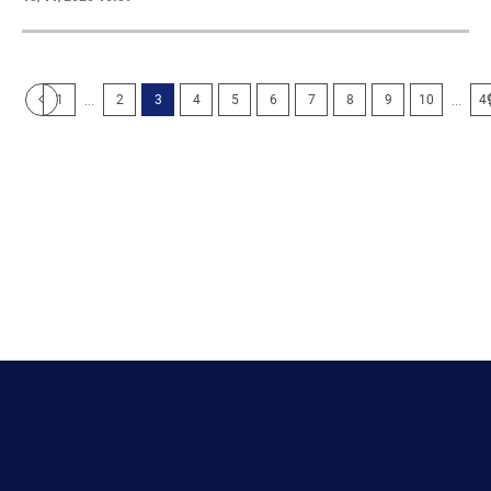
...
...
1
2
3
4
5
6
7
8
9
10
4