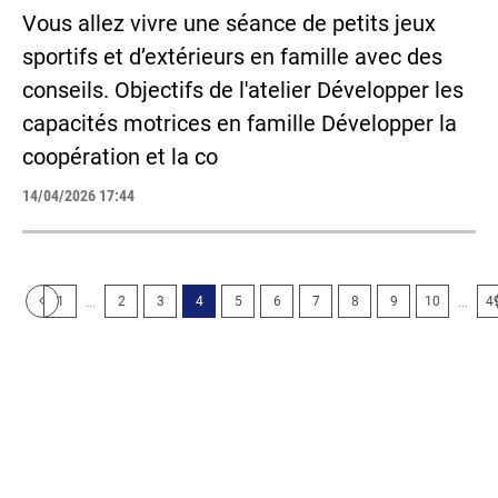
Vous allez vivre une séance de petits jeux
sportifs et d’extérieurs en famille avec des
conseils. Objectifs de l'atelier Développer les
capacités motrices en famille Développer la
coopération et la co
14/04/2026 17:44
...
...
1
2
3
4
5
6
7
8
9
10
4