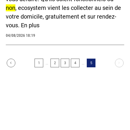
non
, ecosystem vient les collecter au sein de
votre domicile, gratuitement et sur rendez-
vous. En plus
04/08/2026 18:19
...
...
1
2
3
4
5