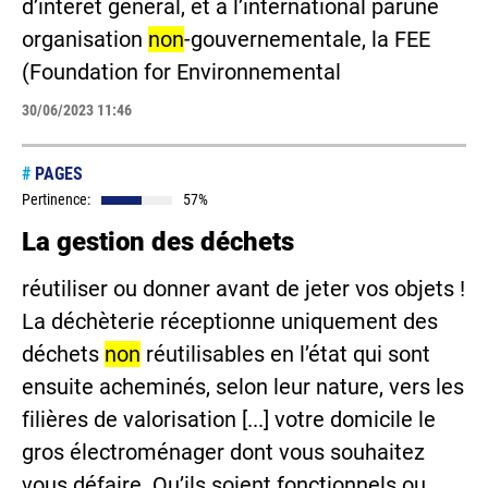
d’intérêt général, et à l’international parune
organisation
non
-gouvernementale, la FEE
(Foundation for Environnemental
30/06/2023 11:46
#
PAGES
Pertinence:
57%
La gestion des déchets
réutiliser ou donner avant de jeter vos objets !
La déchèterie réceptionne uniquement des
déchets
non
réutilisables en l’état qui sont
ensuite acheminés, selon leur nature, vers les
filières de valorisation [...] votre domicile le
gros électroménager dont vous souhaitez
vous défaire. Qu’ils soient fonctionnels ou