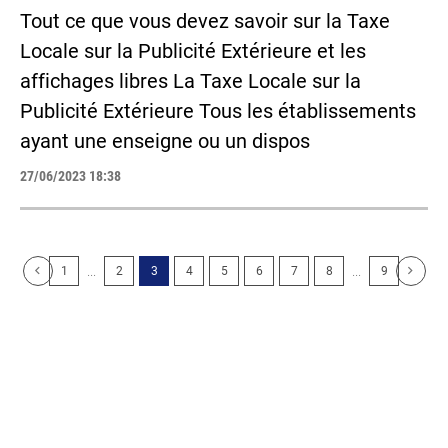
Tout ce que vous devez savoir sur la Taxe
Locale sur la Publicité Extérieure et les
affichages libres La Taxe Locale sur la
Publicité Extérieure Tous les établissements
ayant une enseigne ou un dispos
27/06/2023 18:38
...
...
1
2
3
4
5
6
7
8
9