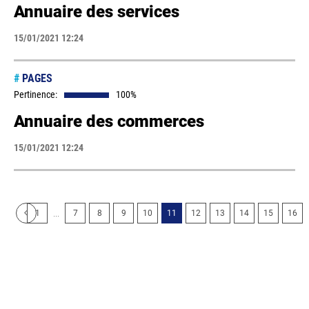
Annuaire des services
15/01/2021 12:24
#
PAGES
Pertinence:
100%
Annuaire des commerces
15/01/2021 12:24
...
1
7
8
9
10
11
12
13
14
15
16