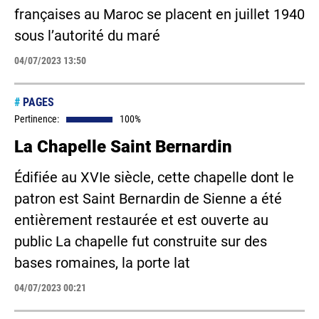
françaises au Maroc se placent en juillet 1940
sous l’autorité du maré
04/07/2023 13:50
#
PAGES
Pertinence:
100%
La Chapelle Saint Bernardin
Édifiée au XVIe siècle, cette chapelle dont le
patron est Saint Bernardin de Sienne a été
entièrement restaurée et est ouverte au
public La chapelle fut construite sur des
bases romaines, la porte lat
04/07/2023 00:21