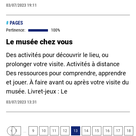
03/07/2023 19:11
#
PAGES
Pertinence:
100%
Le musée chez vous
Des activités pour découvrir le lieu, ou
prolonger votre visite. Activités à distance
Des ressources pour comprendre, apprendre
et jouer. À faire avant ou après votre visite du
musée. Livret-jeux : Le
03/07/2023 13:31
...
1
9
10
11
12
13
14
15
16
17
18