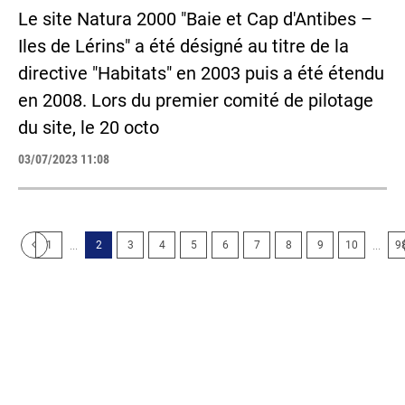
Le site Natura 2000 "Baie et Cap d'Antibes –
Iles de Lérins" a été désigné au titre de la
directive "Habitats" en 2003 puis a été étendu
en 2008. Lors du premier comité de pilotage
du site, le 20 octo
03/07/2023 11:08
...
...
1
2
3
4
5
6
7
8
9
10
9