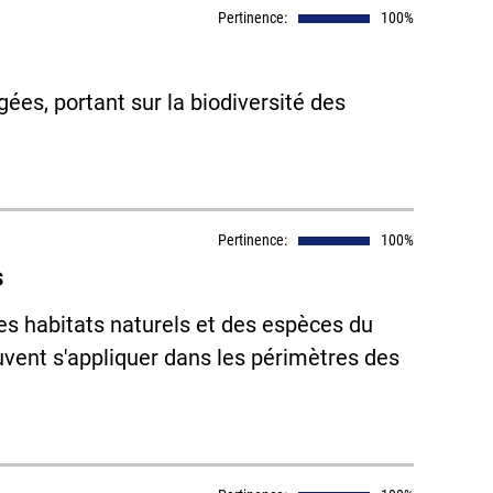
Pertinence:
100%
ées, portant sur la biodiversité des
Pertinence:
100%
s
des habitats naturels et des espèces du
euvent s'appliquer dans les périmètres des