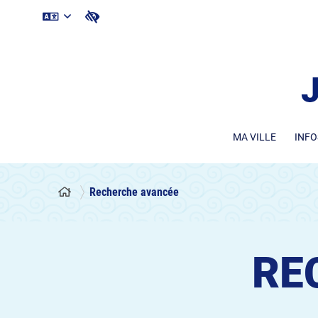
MA VILLE
INFO
Recherche avancée
RE