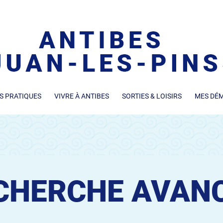
S PRATIQUES
VIVRE À ANTIBES
SORTIES & LOISIRS
MES DÉ
CHERCHE AVAN