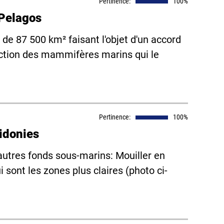
Pertinence:
100%
Pelagos
de 87 500 km² faisant l'objet d'un accord
tection des mammifères marins qui le
Pertinence:
100%
sidonies
sautres fonds sous-marins: Mouiller en
i sont les zones plus claires (photo ci-