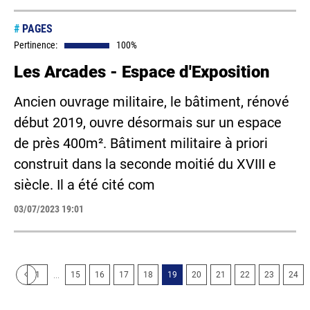
#
PAGES
Pertinence:
100%
Les Arcades - Espace d'Exposition
Ancien ouvrage militaire, le bâtiment, rénové
début 2019, ouvre désormais sur un espace
de près 400m². Bâtiment militaire à priori
construit dans la seconde moitié du XVIII e
siècle. Il a été cité com
03/07/2023 19:01
...
1
15
16
17
18
19
20
21
22
23
24