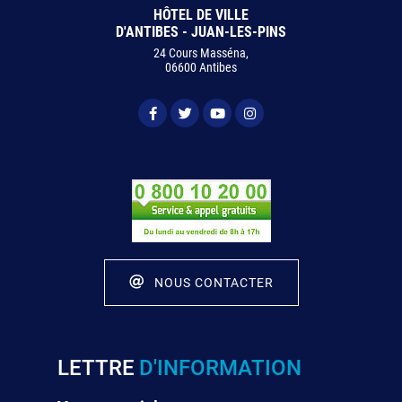
HÔTEL DE VILLE
D'ANTIBES - JUAN-LES-PINS
24 Cours Masséna,
06600 Antibes
NOUS CONTACTER
LETTRE
D'INFORMATION