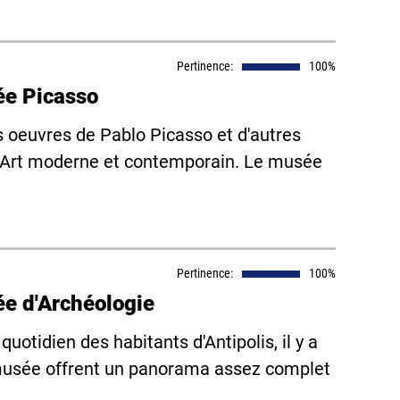
Pertinence:
100%
ée Picasso
oeuvres de Pablo Picasso et d'autres
 d'Art moderne et contemporain. Le musée
Pertinence:
100%
ée d'Archéologie
uotidien des habitants d'Antipolis, il y a
u musée offrent un panorama assez complet