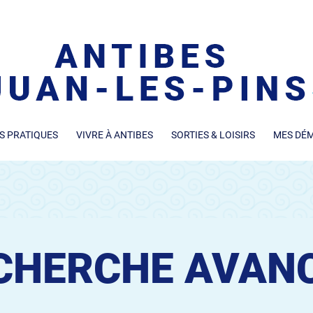
S PRATIQUES
VIVRE À ANTIBES
SORTIES & LOISIRS
MES DÉ
CHERCHE AVAN