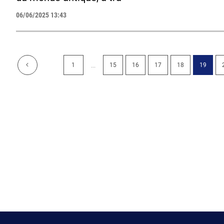
06/06/2025 13:43
...
1
15
16
17
18
19