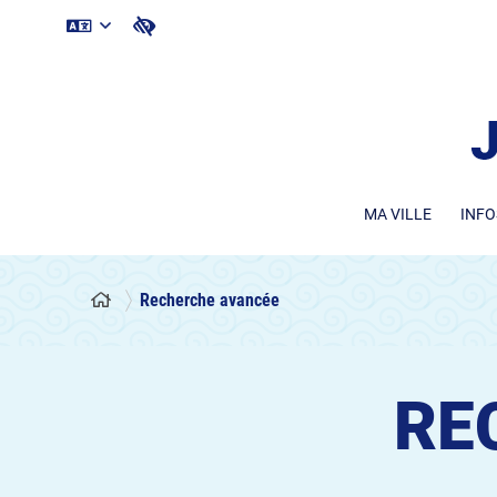
MA VILLE
INFO
Recherche avancée
RE