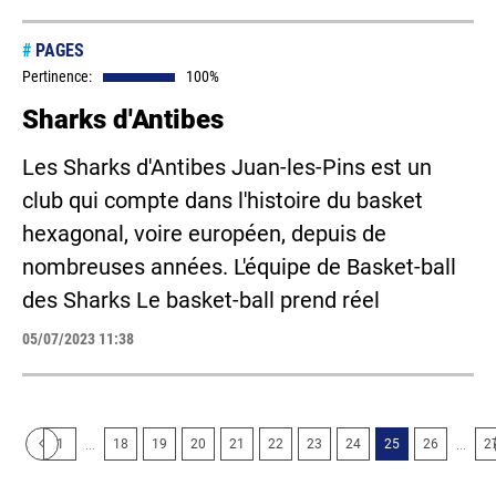
#
PAGES
Pertinence:
100%
Sharks d'Antibes
Les Sharks d'Antibes Juan-les-Pins est un
club qui compte dans l'histoire du basket
hexagonal, voire européen, depuis de
nombreuses années. L'équipe de Basket-ball
des Sharks Le basket-ball prend réel
05/07/2023 11:38
...
...
1
18
19
20
21
22
23
24
25
26
2