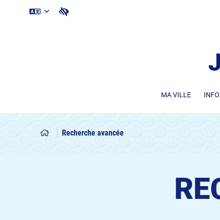
MA VILLE
INFO
Recherche avancée
RE