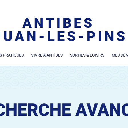
S PRATIQUES
VIVRE À ANTIBES
SORTIES & LOISIRS
MES DÉ
CHERCHE AVAN