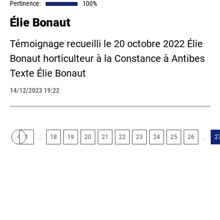
Pertinence:
100%
Élie Bonaut
Témoignage recueilli le 20 octobre 2022 Élie
Bonaut horticulteur à la Constance à Antibes
Texte Élie Bonaut
14/12/2023 19:22
...
...
1
18
19
20
21
22
23
24
25
26
2