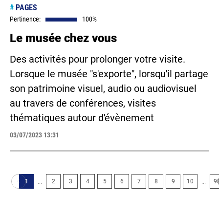
#
PAGES
Pertinence:
100%
Le musée chez vous
Des activités pour prolonger votre visite.
Lorsque le musée "s'exporte", lorsqu'il partage
son patrimoine visuel, audio ou audiovisuel
au travers de conférences, visites
thématiques autour d'évènement
03/07/2023 13:31
...
...
1
2
3
4
5
6
7
8
9
10
9