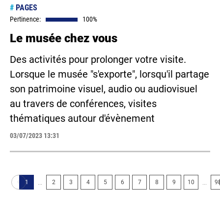
#
PAGES
Pertinence:
100%
Le musée chez vous
Des activités pour prolonger votre visite.
Lorsque le musée "s'exporte", lorsqu'il partage
son patrimoine visuel, audio ou audiovisuel
au travers de conférences, visites
thématiques autour d'évènement
03/07/2023 13:31
...
...
1
2
3
4
5
6
7
8
9
10
9