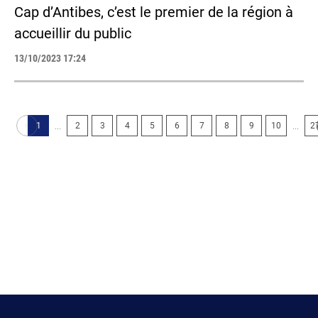
Cap d’Antibes, c’est le premier de la région à
accueillir du public
13/10/2023 17:24
...
...
1
2
3
4
5
6
7
8
9
10
2