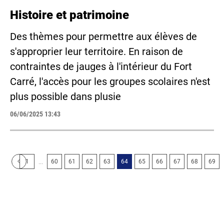
Histoire et patrimoine
Des thèmes pour permettre aux élèves de
s'approprier leur territoire. En raison de
contraintes de jauges à l'intérieur du Fort
Carré, l'accès pour les groupes scolaires n'est
plus possible dans plusie
06/06/2025 13:43
...
1
60
61
62
63
64
65
66
67
68
69