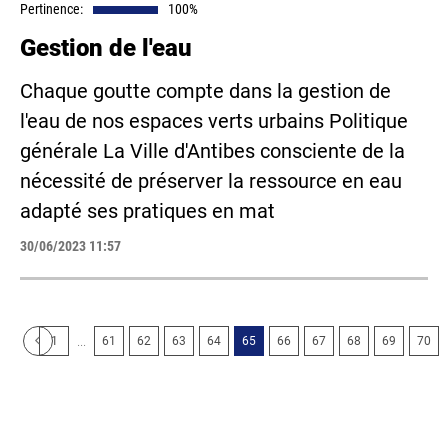
Pertinence:
100%
Gestion de l'eau
Chaque goutte compte dans la gestion de
l'eau de nos espaces verts urbains Politique
générale La Ville d'Antibes consciente de la
nécessité de préserver la ressource en eau
adapté ses pratiques en mat
30/06/2023 11:57
...
1
61
62
63
64
65
66
67
68
69
70