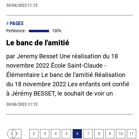
30/06/2023 11:15
#
PAGES
Pertinence:
100%
Le banc de l'amitié
par Jeremy Besset Une réalisation du 18
novembre 2022 École Saint-Claude -
Élémentaire Le banc de l'amitié Réalisation
du 18 novembre 2022 Les enfants ont confié
à Jérémy BESSET, le souhait de voir un
30/06/2023 11:15
...
1
2
3
4
5
6
7
8
9
10
11