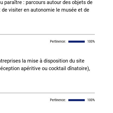
 du paraître : parcours autour des objets de
 de visiter en autonomie le musée et de
Pertinence:
100%
treprises la mise à disposition du site
éception apéritive ou cocktail dînatoire),
Pertinence:
100%