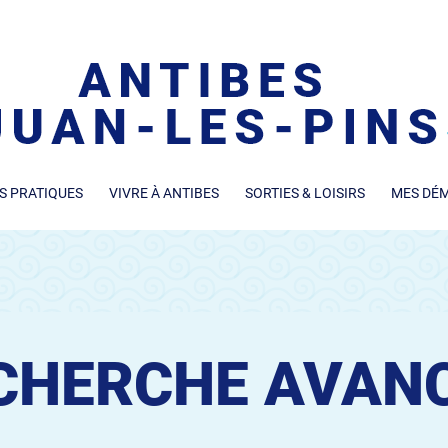
S PRATIQUES
VIVRE À ANTIBES
SORTIES & LOISIRS
MES DÉ
CHERCHE AVAN