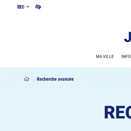
MA VILLE
INFO
Recherche avancée
RE