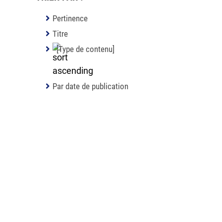
Pertinence
Titre
[Type de contenu]
Par date de publication