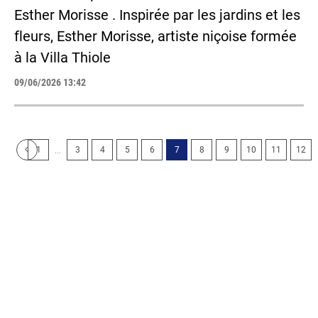
Esther Morisse . Inspirée par les jardins et les
fleurs, Esther Morisse, artiste niçoise formée
à la Villa Thiole
09/06/2026 13:42
...
1
3
4
5
6
7
8
9
10
11
12