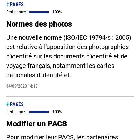
#
PAGES
Pertinence:
100%
Normes des photos
Une nouvelle norme (ISO/IEC 19794-s : 2005)
est relative à l'apposition des photographies
d'identité sur les documents d'identité et de
voyage français, notamment les cartes
nationales d'identité et l
04/09/2023 14:17
#
PAGES
Pertinence:
100%
Modifier un PACS
Pour modifier leur PACS, les partenaires