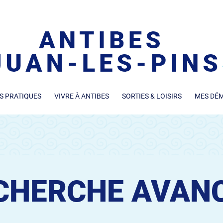
S PRATIQUES
VIVRE À ANTIBES
SORTIES & LOISIRS
MES DÉ
CHERCHE AVAN