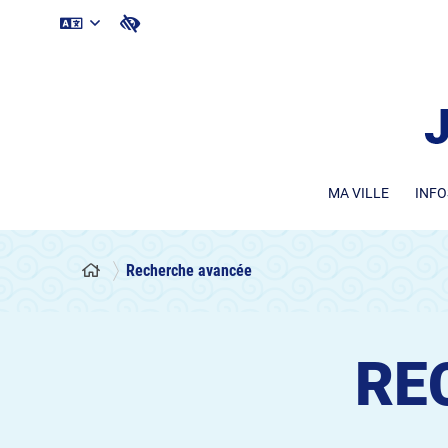
MA VILLE
INFO
Recherche avancée
RE