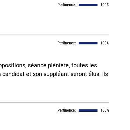
Pertinence:
100%
Pertinence:
100%
positions, séance plénière, toutes les
candidat et son suppléant seront élus. Ils
Pertinence:
100%