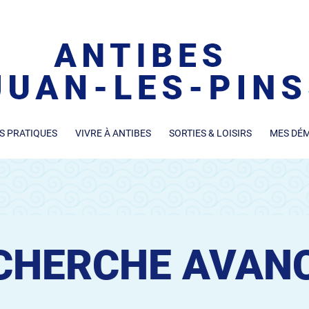
S PRATIQUES
VIVRE À ANTIBES
SORTIES & LOISIRS
MES DÉ
CHERCHE AVAN