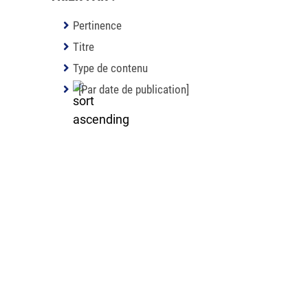
Pertinence
Titre
Type de contenu
[Par date de publication]