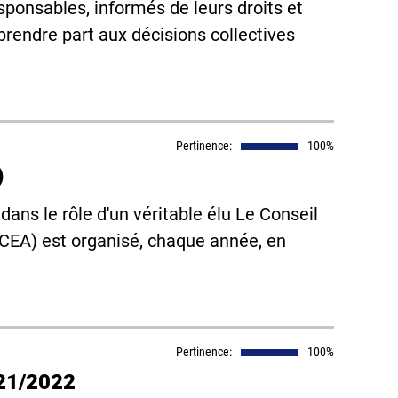
sponsables, informés de leurs droits et
 prendre part aux décisions collectives
Pertinence:
100%
)
ans le rôle d'un véritable élu Le Conseil
CCEA) est organisé, chaque année, en
Pertinence:
100%
021/2022