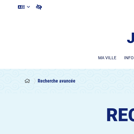
MA VILLE
INFO
Recherche avancée
RE