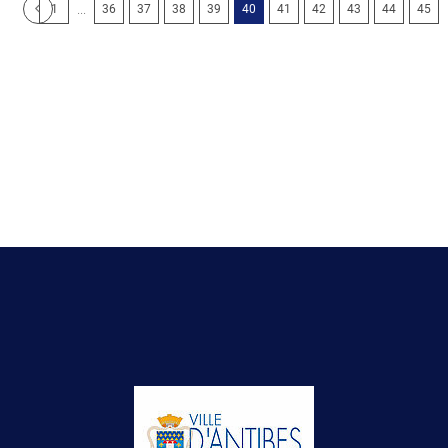
...
1
36
37
38
39
40
41
42
43
44
45