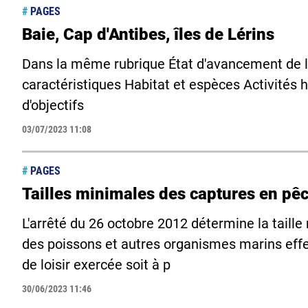
#
PAGES
Baie, Cap d'Antibes, îles de Lérins
Dans la même rubrique État d'avancement de l
caractéristiques Habitat et espèces Activité
d'objectifs
03/07/2023 11:08
#
PAGES
Tailles minimales des captures en pêc
L'arrêté du 26 octobre 2012 détermine la taill
des poissons et autres organismes marins eff
de loisir exercée soit à p
30/06/2023 11:46