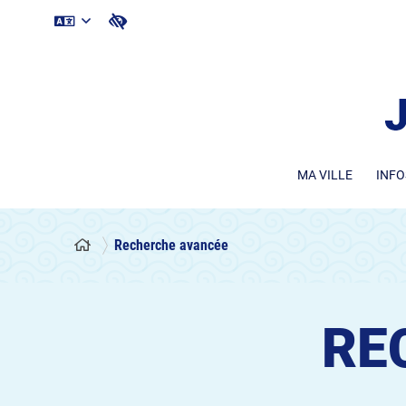
MA VILLE
INFO
Recherche avancée
RE