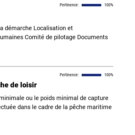
Pertinence:
100%
a démarche Localisation et
s humaines Comité de pilotage Documents
Pertinence:
100%
he de loisir
e minimale ou le poids minimal de capture
ectuée dans le cadre de la pêche maritime