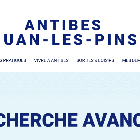
S PRATIQUES
VIVRE À ANTIBES
SORTIES & LOISIRS
MES DÉ
CHERCHE AVAN