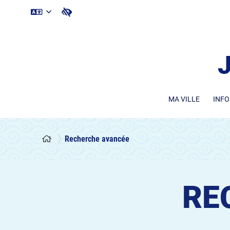
MA VILLE
INFO
Recherche avancée
RE