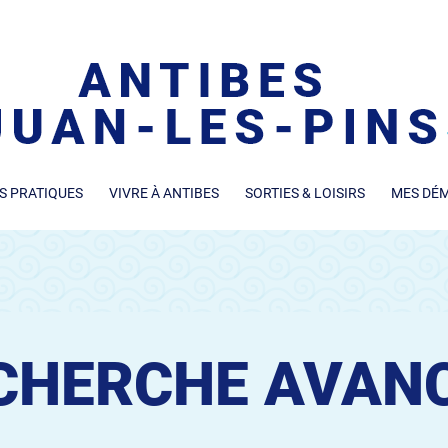
S PRATIQUES
VIVRE À ANTIBES
SORTIES & LOISIRS
MES DÉ
CHERCHE AVAN