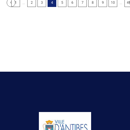
...
...
1
2
3
4
5
6
7
8
9
10
4