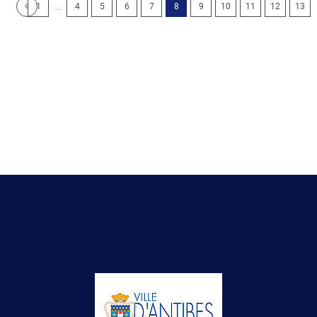
...
1
4
5
6
7
8
9
10
11
12
13