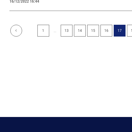
16/12/2022 16:44
...
1
13
14
15
16
17