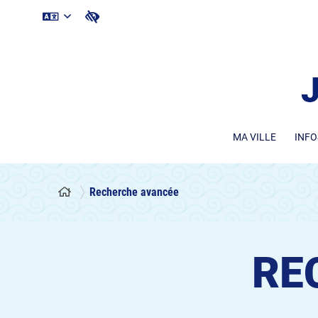
MA VILLE
INFO
Recherche avancée
RE