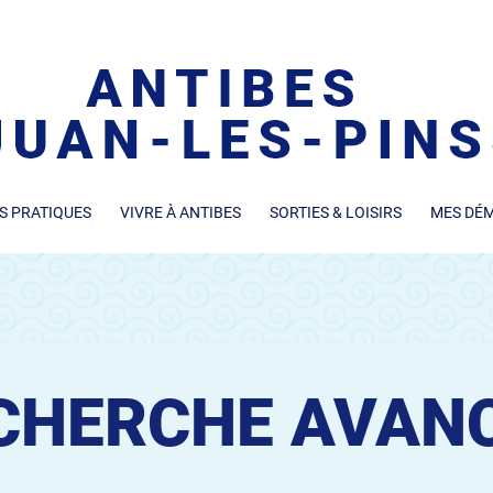
S PRATIQUES
VIVRE À ANTIBES
SORTIES & LOISIRS
MES DÉ
CHERCHE AVAN