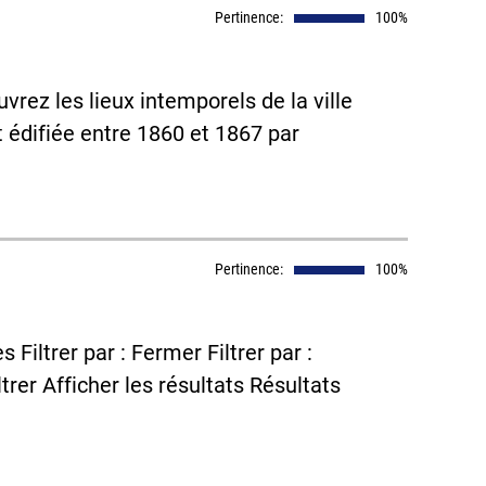
Pertinence:
100%
rez les lieux intemporels de la ville
st édifiée entre 1860 et 1867 par
Pertinence:
100%
 Filtrer par : Fermer Filtrer par :
trer Afficher les résultats Résultats