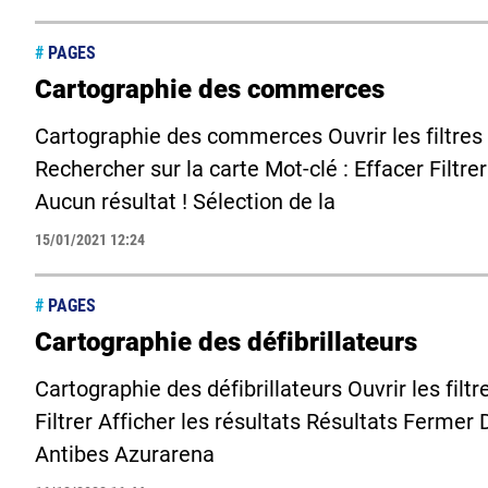
#
PAGES
Cartographie des commerces
Cartographie des commerces Ouvrir les filtres
Rechercher sur la carte Mot-clé : Effacer Filtre
Aucun résultat ! Sélection de la
15/01/2021 12:24
#
PAGES
Cartographie des défibrillateurs
Cartographie des défibrillateurs Ouvrir les filtre
Filtrer Afficher les résultats Résultats Fermer D
Antibes Azurarena