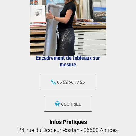
Caroline Cresteaux
Encadrement de tableaux sur
mesure
06 62 56 77 26
COURRIEL
Infos Pratiques
24, rue du Docteur Rostan - 06600 Antibes