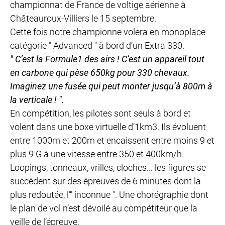
championnat de France de voltige aérienne à
Châteauroux-Villiers le 15 septembre.
Cette fois notre championne volera en monoplace
catégorie " Advanced " à bord d’un Extra 330.
" C’est la Formule1 des airs ! C’est un appareil tout
en carbone qui pèse 650kg pour 330 chevaux.
Imaginez une fusée qui peut monter jusqu’à 800m à
la verticale ! ".
En compétition, les pilotes sont seuls à bord et
volent dans une boxe virtuelle d’1km3. Ils évoluent
entre 1000m et 200m et encaissent entre moins 9 et
plus 9 G à une vitesse entre 350 et 400km/h.
Loopings, tonneaux, vrilles, cloches... les figures se
succèdent sur des épreuves de 6 minutes dont la
plus redoutée, l’" inconnue ". Une chorégraphie dont
le plan de vol n’est dévoilé au compétiteur que la
veille de l’épreuve.