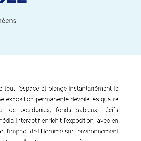
néens
e tout l’espace et plonge instantanément le
ne exposition permanente dévoile les quatre
er de posidonies, fonds sableux, récifs
édia interactif enrichit l’exposition, avec en
 et l’impact de l’Homme sur l’environnement