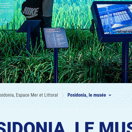
sidonia, Espace Mer et Littoral
Posidonia, le musée
SIDONIA, LE MU