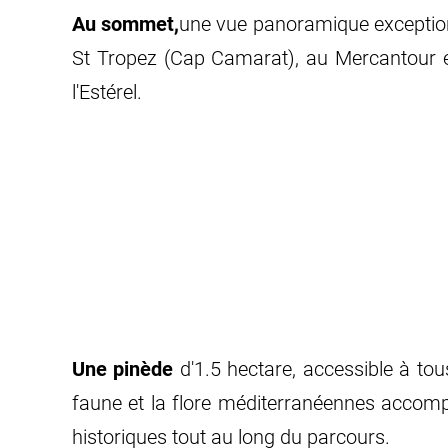
Au sommet,
une vue panoramique exceptionne
St Tropez (Cap Camarat), au Mercantour en
l'Estérel.
Une pinède
d'1.5 hectare, accessible à tou
faune et la flore méditerranéennes accomp
historiques tout au long du parcours.