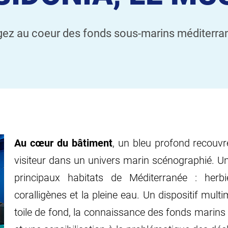
gez au coeur des fonds sous-marins méditerra
Au cœur du bâtiment
, un bleu profond recouvr
visiteur dans un univers marin scénographié. U
principaux habitats de Méditerranée : herbi
coralligènes et la pleine eau. Un dispositif multim
toile de fond, la connaissance des fonds marins