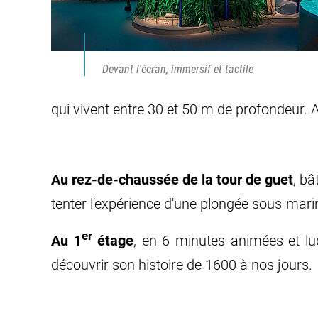
Devant l'écran, immersif et tactile
qui vivent entre 30 et 50 m de profondeur. 
Au rez-de-chaussée de la tour de guet
, bâ
tenter l'expérience d'une plongée sous-marine
er
Au 1
étage
, en 6 minutes animées et lud
découvrir son histoire de 1600 à nos jours.