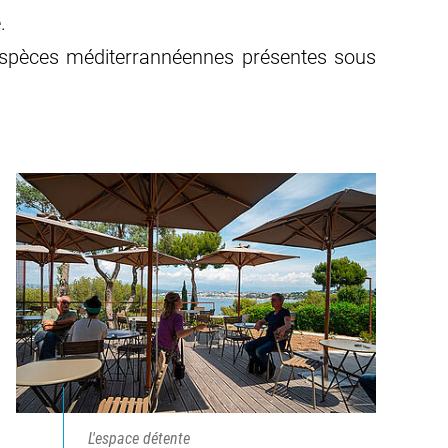
.
es espèces méditerrannéennes présentes sous
L'espace détente