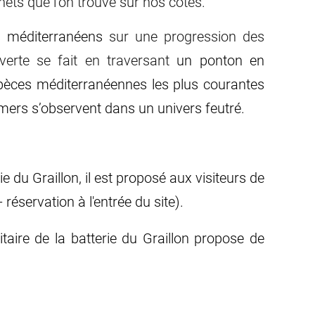
hets que l’on trouve sur nos côtes.
ms méditerranéens
sur une progression des
verte se fait en traversant
un ponton en
espèces méditerranéennes les plus courantes
 mers s’observent dans un univers feutré.
 du Graillon, il est proposé aux visiteurs de
réservation à l'entrée du site).
taire de la batterie du Graillon propose de