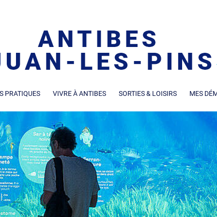
S PRATIQUES
VIVRE À ANTIBES
SORTIES & LOISIRS
MES DÉ