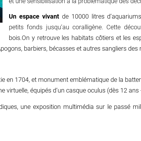
et
une sensibilisation à la problématique des déc
Un espace vivant
de 10000 litres d’aquariu
petits fonds jusqu’au coralligène. Cette décou
bois.
On y retrouve les habitats côtiers et les 
Apogons, barbiers, bécasses et autres sangliers des
tie en 1704, et monument emblématique de la batterie
 virtuelle, équipés d’un casque oculus (dès 12 ans - 
iques, une exposition multimédia sur le passé mili