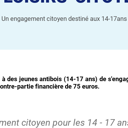
Un engagement citoyen destiné aux 14-17ans
et à des jeunes antibois (14-17 ans) de s'eng
contre-partie financière de 75 euros.
ent citoyen pour les 14 - 17 an