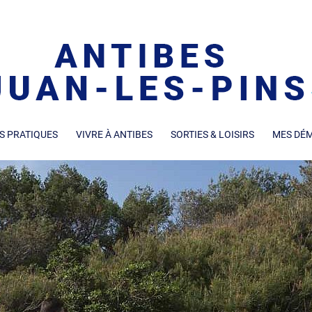
S PRATIQUES
VIVRE À ANTIBES
SORTIES & LOISIRS
MES DÉ