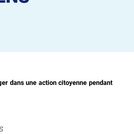
ager dans une action citoyenne pendant
s