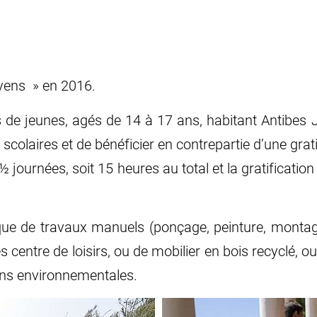
toyens » en 2016.
 de jeunes, agés de 14 à 17 ans, habitant Antibes 
colaires et de bénéficier en contrepartie d’une grati
 journées, soit 15 heures au total et la gratificatio
tique de travaux manuels (ponçage, peinture, montage
s centre de loisirs, ou de mobilier en bois recyclé,
ions environnementales.