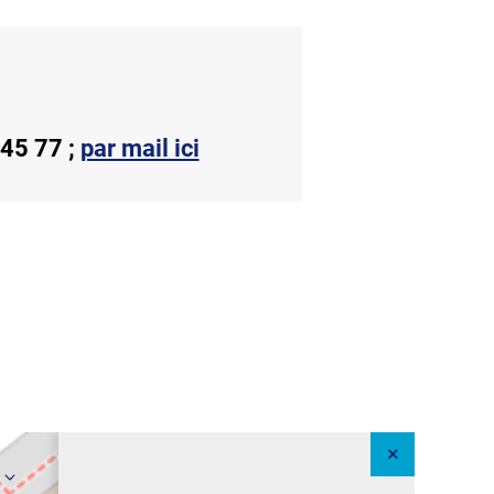
 45 77 ;
par mail ici