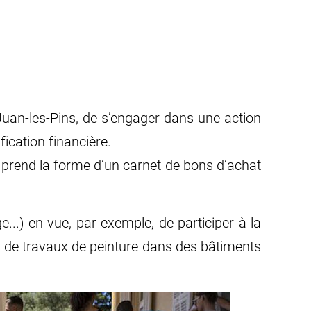
Juan-les-Pins, de s’engager dans une action
fication financière.
n prend la forme d’un carnet de bons d’achat
...) en vue, par exemple, de participer à la
 ou de travaux de peinture dans des bâtiments