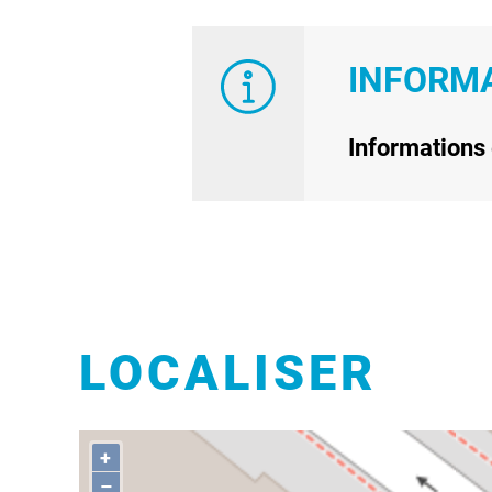
INFORMA
Informations 
LOCALISER
+
–