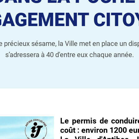
AGEMENT CITO
 précieux sésame, la Ville met en place un dispo
s’adressera à 40 d'entre eux chaque année.
Le permis de conduire,
coût : environ 1200 e