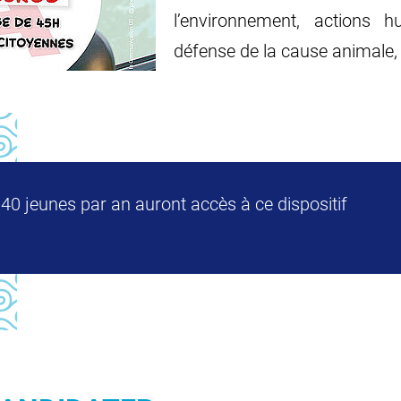
l’environnement, actions 
défense de la cause animale, 
 40 jeunes par an auront accès à ce dispositif