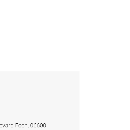
levard Foch, 06600