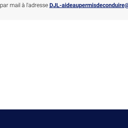
par mail à l'adresse
DJL-aideaupermisdeconduire@v