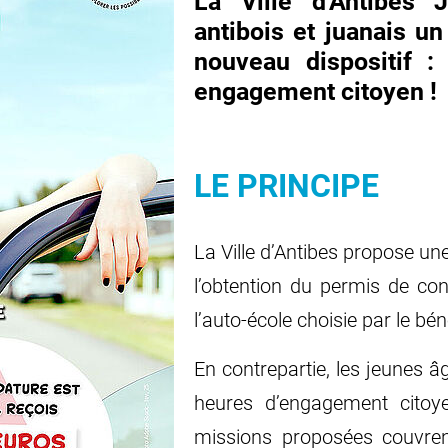
La Ville d'Antibes 
antibois et juanais u
nouveau dispositif 
engagement citoyen !
LE PRINCIPE
La Ville d’Antibes propose une
l’obtention du permis de con
l’auto-école choisie par le béné
En contrepartie, les jeunes â
heures d’engagement citoye
missions proposées couvre