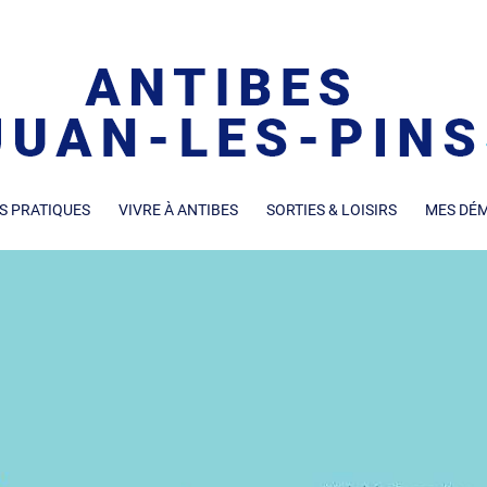
S PRATIQUES
VIVRE À ANTIBES
SORTIES & LOISIRS
MES DÉ