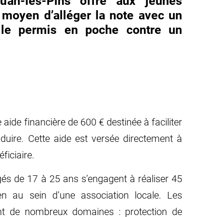
Juan-les-Pins offre aux jeunes
n moyen d’alléger la note avec un
: le permis en poche contre un
 aide financière de 600 € destinée à faciliter
duire. Cette aide est versée directement à
ficiaire.
gés de 17 à 25 ans s’engagent à réaliser 45
n au sein d’une association locale. Les
nt de nombreux domaines : protection de