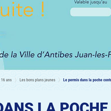
 16 ans
Les bons plans jeunes
Le permis dans la poche con
DANS LA POCHE