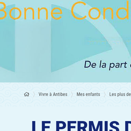
Vivre à Antibes
Mes enfants
Les plus de
LE PERMIS 