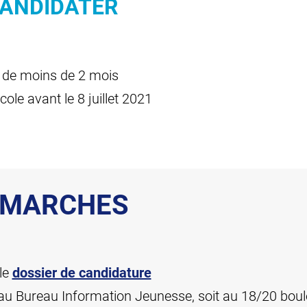
CANDIDATER
e de moins de 2 mois
ole avant le 8 juillet 2021
ÉMARCHES
le
dossier de candidature
 au Bureau Information Jeunesse, soit au 18/20 bou