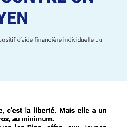
YEN
sitif d’aide financière individuelle qui
 c’est la liberté. Mais elle a un
uros, au minimum.