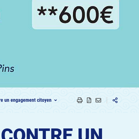
tre un engagement citoyen
 CONTRE UN