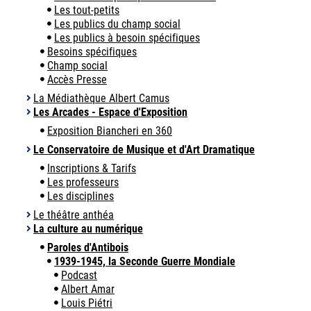
Les tout-petits
Les publics du champ social
Les publics à besoin spécifiques
Besoins spécifiques
Champ social
Accès Presse
La Médiathèque Albert Camus
Les Arcades - Espace d'Exposition
Exposition Biancheri en 360
Le Conservatoire de Musique et d'Art Dramatique
Inscriptions & Tarifs
Les professeurs
Les disciplines
Le théâtre anthéa
La culture au numérique
Paroles d'Antibois
1939-1945, la Seconde Guerre Mondiale
Podcast
Albert Amar
Louis Piétri