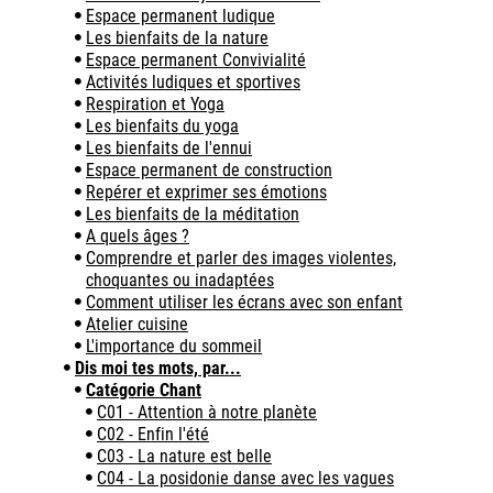
Espace permanent ludique
Les bienfaits de la nature
Espace permanent Convivialité
Activités ludiques et sportives
Respiration et Yoga
Les bienfaits du yoga
Les bienfaits de l'ennui
Espace permanent de construction
Repérer et exprimer ses émotions
Les bienfaits de la méditation
A quels âges ?
Comprendre et parler des images violentes,
choquantes ou inadaptées
Comment utiliser les écrans avec son enfant
Atelier cuisine
L'importance du sommeil
Dis moi tes mots, par...
Catégorie Chant
C01 - Attention à notre planète
C02 - Enfin l'été
C03 - La nature est belle
C04 - La posidonie danse avec les vagues