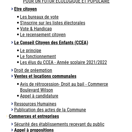
POUR UN FUTUR ÉCOLOGIQUE ET POPULAIRE
Etre citoyen
Les bureaux de vote
S'inscrire sur les listes électorales
Vote & Handicap
Le recensement citoyen
Le Conseil Citoyen des Enfants (CCEA)
Le principe
Le fonctionnement
Les élus du CCEA - Année scolaire 2021/2022
Droit de préemption
Ventes et locations communales
Avis de rétrocession- Droit au bail - Commerce
Boulevard Wilson
Appel à candidature
Ressources Humaines
Publication des actes de la Commune
Commerces et entreprises
Sécurité des établissements recevant du public
Appel à propositions