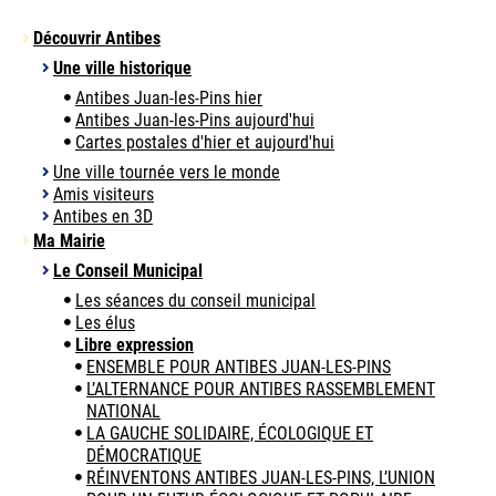
Découvrir Antibes
Une ville historique
Antibes Juan-les-Pins hier
Antibes Juan-les-Pins aujourd'hui
Cartes postales d'hier et aujourd'hui
Une ville tournée vers le monde
Amis visiteurs
Antibes en 3D
Ma Mairie
Le Conseil Municipal
Les séances du conseil municipal
Les élus
Libre expression
ENSEMBLE POUR ANTIBES JUAN-LES-PINS
L’ALTERNANCE POUR ANTIBES RASSEMBLEMENT
NATIONAL
LA GAUCHE SOLIDAIRE, ÉCOLOGIQUE ET
DÉMOCRATIQUE
RÉINVENTONS ANTIBES JUAN-LES-PINS, L’UNION