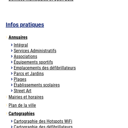
Infos pratiques
Annuaires
Intégral
Services Administratifs
Associations
Équipements sportifs
Emplacements des défibrillateurs
Parcs et Jardins
Plages
Établissements scolaires
Street Art
Mairies et horaires
Plan de la ville
Cartographies
Cartographie des Hotspots WiFi
Cartographie des défibrillateurs