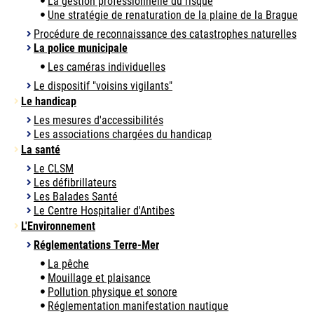
La gestion professionnelle du risque
Une stratégie de renaturation de la plaine de la Brague
Procédure de reconnaissance des catastrophes naturelles
La police municipale
Les caméras individuelles
Le dispositif "voisins vigilants"
Le handicap
Les mesures d'accessibilités
Les associations chargées du handicap
La santé
Le CLSM
Les défibrillateurs
Les Balades Santé
Le Centre Hospitalier d'Antibes
L'Environnement
Réglementations Terre-Mer
La pêche
Mouillage et plaisance
Pollution physique et sonore
Réglementation manifestation nautique