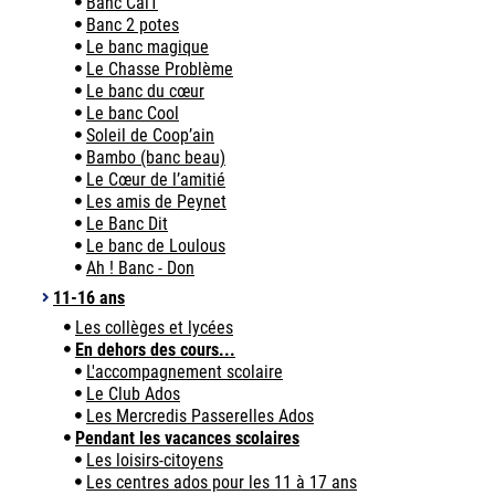
Banc Cal1
Banc 2 potes
Le banc magique
Le Chasse Problème
Le banc du cœur
Le banc Cool
Soleil de Coop’ain
Bambo (banc beau)
Le Cœur de l’amitié
Les amis de Peynet
Le Banc Dit
Le banc de Loulous
Ah ! Banc - Don
11-16 ans
Les collèges et lycées
En dehors des cours...
L'accompagnement scolaire
Le Club Ados
Les Mercredis Passerelles Ados
Pendant les vacances scolaires
Les loisirs-citoyens
Les centres ados pour les 11 à 17 ans