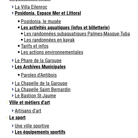
La Villa Eilenroc
Posidonia, Espace Mer et Littoral
Posidonia, le musée
Les activités aquatiques (infos et billetterie)
Les randonnées subaquatiques Palmes-Masque-Tuba
Les randonnées en kayak
Tarifs et infos
Les actions environnementales
Le Phare de la Garoupe
Les Archives Municipales
Paroles d'Antibois
La Chapelle de la Garoupe
La Chapelle Saint Bernardin
Le Bastion St-Jaume
Ville et métiers d'art
Artisans d'art
Le sport
Une ville sportive
Les équipements sportifs