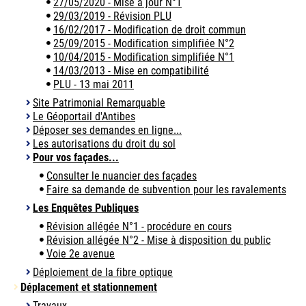
27/05/2020 - Mise à jour N°1
29/03/2019 - Révision PLU
16/02/2017 - Modification de droit commun
25/09/2015 - Modification simplifiée N°2
10/04/2015 - Modification simplifiée N°1
14/03/2013 - Mise en compatibilité
PLU - 13 mai 2011
Site Patrimonial Remarquable
Le Géoportail d'Antibes
Déposer ses demandes en ligne...
Les autorisations du droit du sol
Pour vos façades...
Consulter le nuancier des façades
Faire sa demande de subvention pour les ravalements
Les Enquêtes Publiques
Révision allégée N°1 - procédure en cours
Révision allégée N°2 - Mise à disposition du public
Voie 2e avenue
Déploiement de la fibre optique
Déplacement et stationnement
Travaux