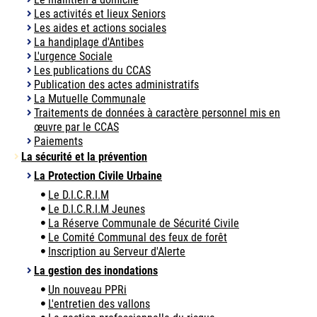
Les activités et lieux Seniors
Les aides et actions sociales
La handiplage d'Antibes
L'urgence Sociale
Les publications du CCAS
Publication des actes administratifs
La Mutuelle Communale
Traitements de données à caractère personnel mis en
œuvre par le CCAS
Paiements
La sécurité et la prévention
La Protection Civile Urbaine
Le D.I.C.R.I.M
Le D.I.C.R.I.M Jeunes
La Réserve Communale de Sécurité Civile
Le Comité Communal des feux de forêt
Inscription au Serveur d'Alerte
La gestion des inondations
Un nouveau PPRi
L'entretien des vallons