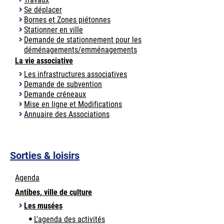
Se déplacer
Bornes et Zones piétonnes
Stationner en ville
Demande de stationnement pour les
déménagements/emménagements
La vie associative
Les infrastructures associatives
Demande de subvention
Demande créneaux
Mise en ligne et Modifications
Annuaire des Associations
Sorties & loisirs
Agenda
Antibes, ville de culture
Les musées
L'agenda des activités