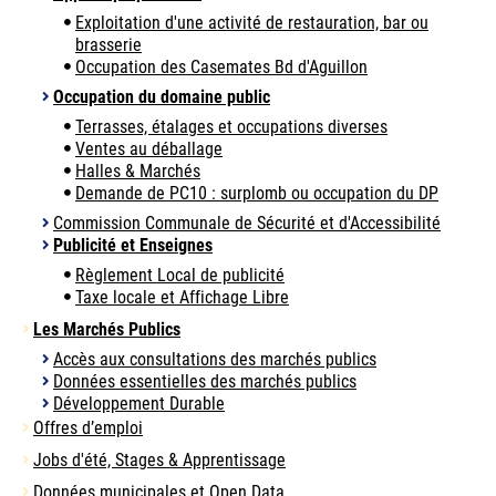
Exploitation d'une activité de restauration, bar ou
brasserie
Occupation des Casemates Bd d'Aguillon
Occupation du domaine public
Terrasses, étalages et occupations diverses
Ventes au déballage
Halles & Marchés
Demande de PC10 : surplomb ou occupation du DP
Commission Communale de Sécurité et d'Accessibilité
Publicité et Enseignes
Règlement Local de publicité
Taxe locale et Affichage Libre
Les Marchés Publics
Accès aux consultations des marchés publics
Données essentielles des marchés publics
Développement Durable
Offres d’emploi
Jobs d'été, Stages & Apprentissage
Données municipales et Open Data