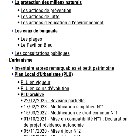
La protection des milieux naturels
Les actions de prévention
Les actions de lutte
Les actions d'éducation à l'environnement
Les eaux de baignade
Les plages
Le Pavillon Bleu
Les consultations publiques
L'urbanisme
Inventaire arbres remarquables et petit patrimoine
Plan Local d'Urbanisme (PLU)
PLU en vigueur
PLU en cours d'évolution
PLU archivé
22/12/2025 - Révision partielle
17/02/2023 - Modification simplifiée N°1
15/03/2022 - Modification de droit commun N°1
01/10/2021 - Mise en compatibilité N°1 : Déclaration
de projet résidence autonomie
05/11/2020 - Mise à jour N°2