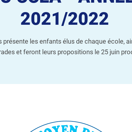
2021/2022
us présente les enfants élus de chaque école, a
des et feront leurs propositions le 25 juin pr