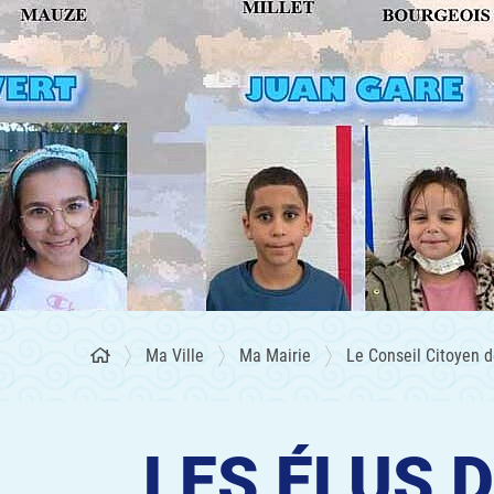
Ma Ville
Ma Mairie
Le Conseil Citoyen 
LES ÉLUS 