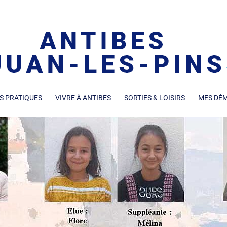
S PRATIQUES
VIVRE À ANTIBES
SORTIES & LOISIRS
MES DÉ