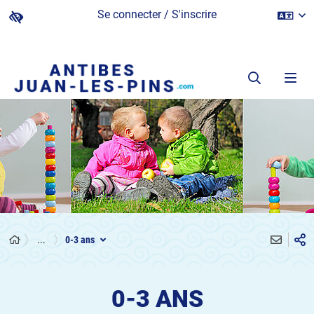
Se connecter / S'inscrire
...
0-3 ans
0-3 ANS